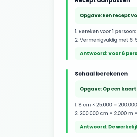
Recept aanpassen
Opgave:
Een recept v
Bereken voor 1 persoon:
Vermenigvuldig met 6: 
Antwoord:
Voor 6 per
Schaal berekenen
Opgave:
Op een kaart 
8 cm × 25.000 = 200.00
200.000 cm = 2.000 m 
Antwoord:
De werkelij