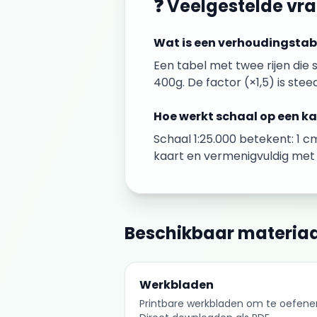
❓ Veelgestelde vr
Wat is een verhoudingstab
Een tabel met twee rijen die 
400g. De factor (×1,5) is stee
Hoe werkt schaal op een k
Schaal 1:25.000 betekent: 1 
kaart en vermenigvuldig met 
Beschikbaar materiaa
Werkbladen
Printbare werkbladen om te oefene