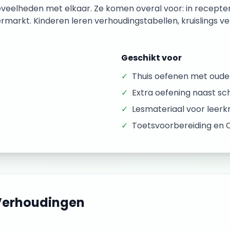
veelheden met elkaar. Ze komen overal voor: in recepten,
rmarkt. Kinderen leren verhoudingstabellen, kruislings v
Geschikt voor
✓
Thuis oefenen met oude
✓
Extra oefening naast sc
✓
Lesmateriaal voor leer
✓
Toetsvoorbereiding en 
Verhoudingen