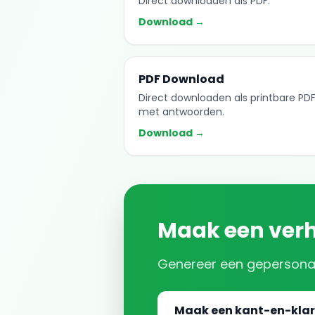
Direct downloaden als PDF.
Download →
PDF Download
Direct downloaden als printbare PD
met antwoorden.
Download →
Maak een
ver
Genereer een gepersona
Maak een kant-en-klar