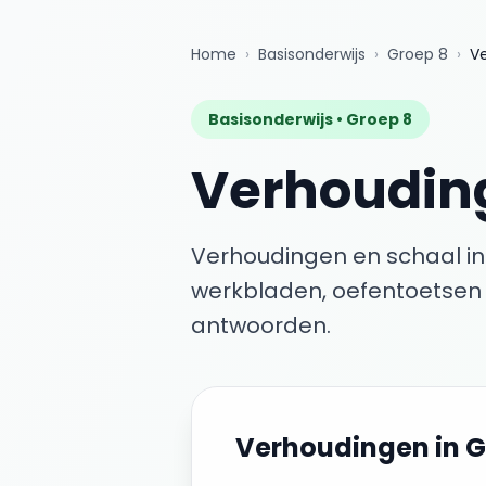
Home
›
Basisonderwijs
›
Groep 8
›
V
Basisonderwijs •
Groep 8
Verhoudin
Verhoudingen en schaal i
werkbladen, oefentoetsen 
antwoorden.
Verhoudingen
in
G