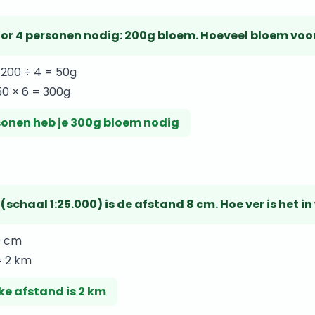
oor 4 personen nodig: 200g bloem. Hoeveel bloem voo
 200 ÷ 4 = 50g
50 × 6 = 300g
sonen heb je 300g bloem nodig
(schaal 1:25.000) is de afstand 8 cm. Hoe ver is het in
0 cm
= 2 km
ke afstand is 2 km