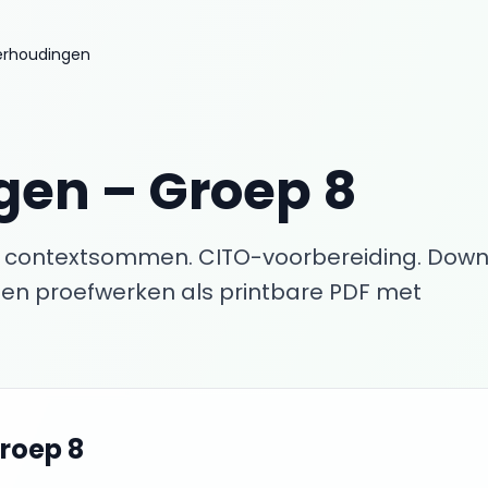
erhoudingen
gen
–
Groep 8
n contextsommen. CITO-voorbereiding.
Down
en proefwerken als printbare PDF met
roep 8