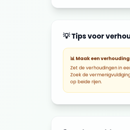
💡 Tips voor
verho
📊 Maak een verhouding
Zet de verhoudingen in een
Zoek de vermenigvuldiging
op beide rijen.