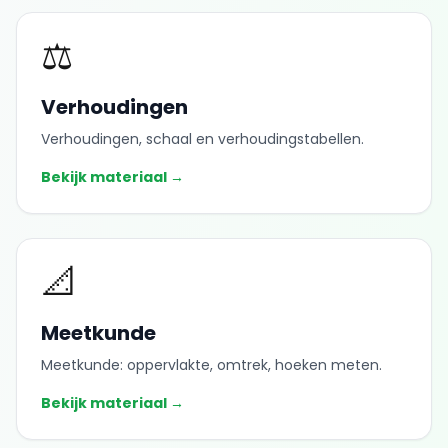
⚖️
Verhoudingen
Verhoudingen, schaal en verhoudingstabellen.
Bekijk materiaal →
📐
Meetkunde
Meetkunde: oppervlakte, omtrek, hoeken meten.
Bekijk materiaal →