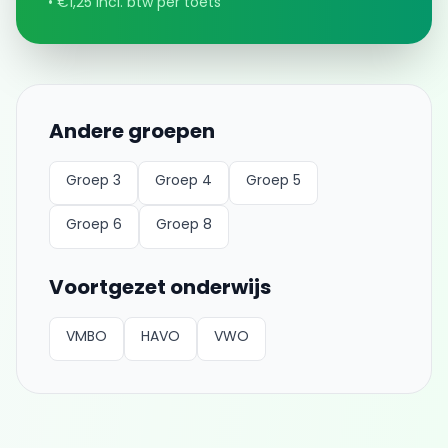
• €1,25 incl. btw per toets
Andere groepen
Groep 3
Groep 4
Groep 5
Groep 6
Groep 8
Voortgezet onderwijs
VMBO
HAVO
VWO