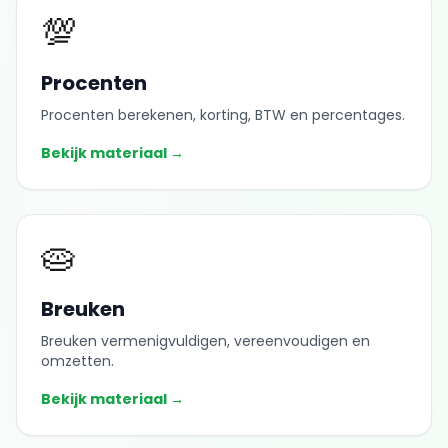
💯
Procenten
Procenten berekenen, korting, BTW en percentages.
Bekijk materiaal →
🥧
Breuken
Breuken vermenigvuldigen, vereenvoudigen en
omzetten.
Bekijk materiaal →