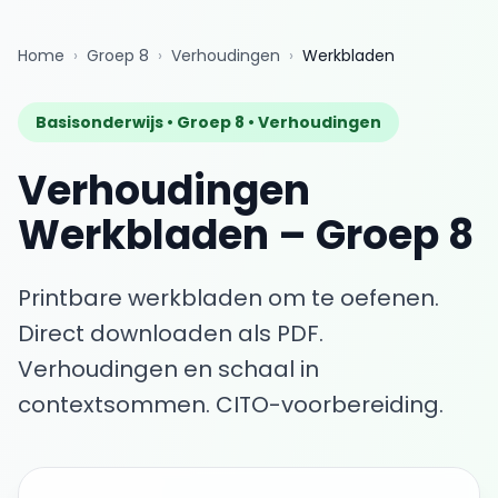
Home
›
Groep 8
›
Verhoudingen
›
Werkbladen
Basisonderwijs •
Groep 8
•
Verhoudingen
Verhoudingen
Werkbladen
–
Groep 8
Printbare werkbladen om te oefenen.
Direct downloaden als PDF.
Verhoudingen en schaal in
contextsommen. CITO-voorbereiding.