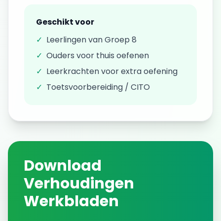
Geschikt voor
✓
Leerlingen van
Groep 8
✓
Ouders voor thuis oefenen
✓
Leerkrachten voor extra oefening
✓
Toetsvoorbereiding / CITO
Download
Verhoudingen
Werkbladen