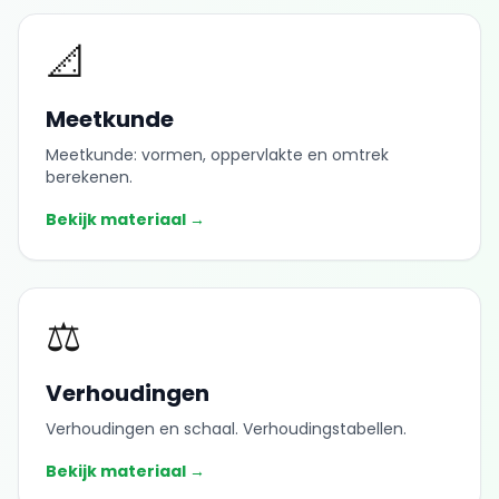
📐
Meetkunde
Meetkunde: vormen, oppervlakte en omtrek
berekenen.
Bekijk materiaal →
⚖️
Verhoudingen
Verhoudingen en schaal. Verhoudingstabellen.
Bekijk materiaal →