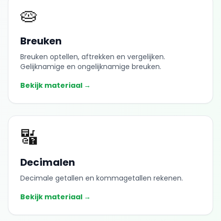
🥧
Breuken
Breuken optellen, aftrekken en vergelijken.
Gelijknamige en ongelijknamige breuken.
Bekijk materiaal →
🔣
Decimalen
Decimale getallen en kommagetallen rekenen.
Bekijk materiaal →