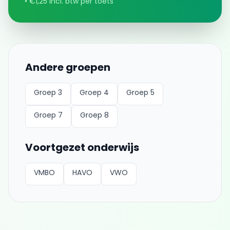
• €1,25 incl. btw per toets
Andere groepen
Groep 3
Groep 4
Groep 5
Groep 7
Groep 8
Voortgezet onderwijs
VMBO
HAVO
VWO