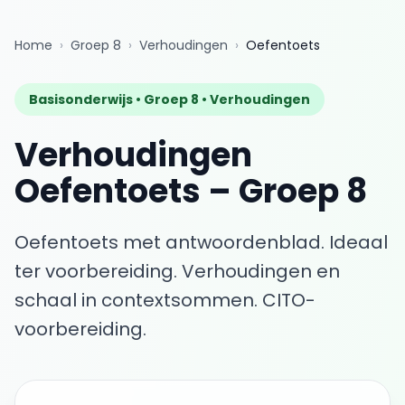
Home
›
Groep 8
›
Verhoudingen
›
Oefentoets
Basisonderwijs •
Groep 8
•
Verhoudingen
Verhoudingen
Oefentoets
–
Groep 8
Oefentoets met antwoordenblad. Ideaal
ter voorbereiding.
Verhoudingen en
schaal in contextsommen. CITO-
voorbereiding.