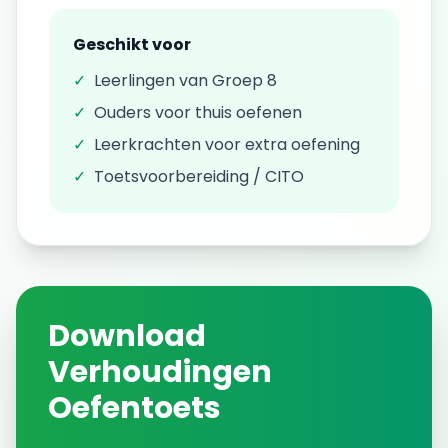
Geschikt voor
✓
Leerlingen van
Groep 8
✓
Ouders voor thuis oefenen
✓
Leerkrachten voor extra oefening
✓
Toetsvoorbereiding / CITO
Download
Verhoudingen
Oefentoets