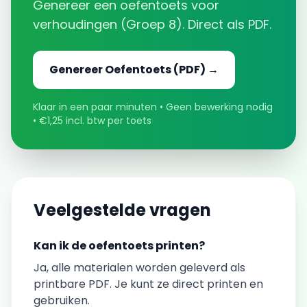
Genereer een
oefentoets
voor
verhoudingen
(
Groep 8
). Direct als PDF.
Genereer
Oefentoets
(PDF) →
Klaar in een paar minuten • Geen bewerking nodig
• €1,25 incl. btw per toets
Veelgestelde vragen
Kan ik de
oefentoets
printen?
Ja, alle materialen worden geleverd als
printbare PDF. Je kunt ze direct printen en
gebruiken.