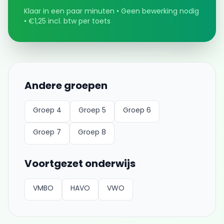
Klaar in een paar minuten • Geen bewerking nodig
• €1,25 incl. btw per toets
Andere groepen
Groep 4
Groep 5
Groep 6
Groep 7
Groep 8
Voortgezet onderwijs
VMBO
HAVO
VWO