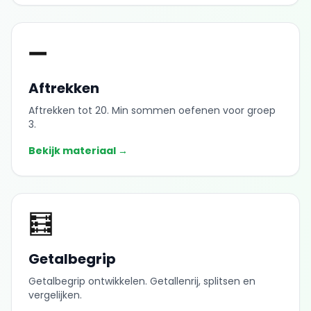
➖
Aftrekken
Aftrekken tot 20. Min sommen oefenen voor groep
3.
Bekijk materiaal →
🧮
Getalbegrip
Getalbegrip ontwikkelen. Getallenrij, splitsen en
vergelijken.