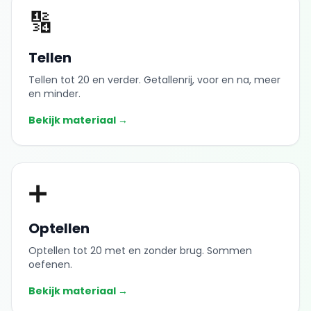
🔢
Tellen
Tellen tot 20 en verder. Getallenrij, voor en na, meer
en minder.
Bekijk materiaal →
➕
Optellen
Optellen tot 20 met en zonder brug. Sommen
oefenen.
Bekijk materiaal →