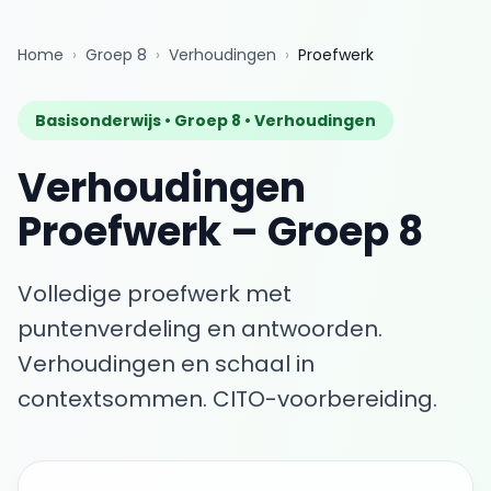
Home
›
Groep 8
›
Verhoudingen
›
Proefwerk
Basisonderwijs •
Groep 8
•
Verhoudingen
Verhoudingen
Proefwerk
–
Groep 8
Volledige proefwerk met
puntenverdeling en antwoorden.
Verhoudingen en schaal in
contextsommen. CITO-voorbereiding.