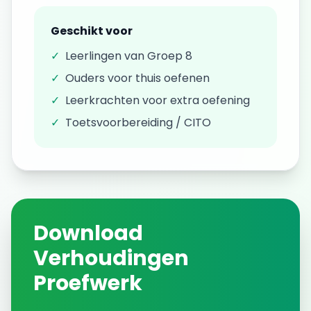
Geschikt voor
✓
Leerlingen van
Groep 8
✓
Ouders voor thuis oefenen
✓
Leerkrachten voor extra oefening
✓
Toetsvoorbereiding / CITO
Download
Verhoudingen
Proefwerk