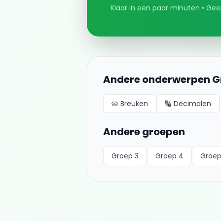
Klaar in een paar minuten • Geen
Andere onderwerpen
G
🥧
Breuken
🔣
Decimalen
Andere groepen
Groep 3
Groep 4
Groep