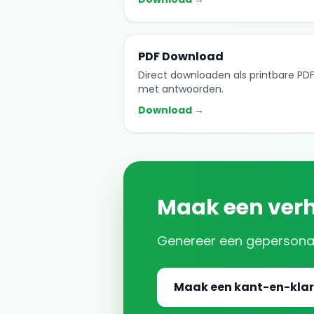
PDF Download
Direct downloaden als printbare PD
met antwoorden.
Download →
Maak een
ver
Genereer een gepersona
Maak een kant-en-klar