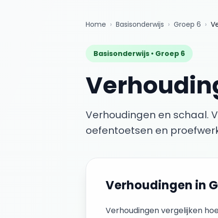
Home
›
Basisonderwijs
›
Groep 6
›
V
Basisonderwijs •
Groep 6
Verhoudin
Verhoudingen en schaal. V
oefentoetsen en proefwerk
Verhoudingen
in
G
Verhoudingen vergelijken hoe