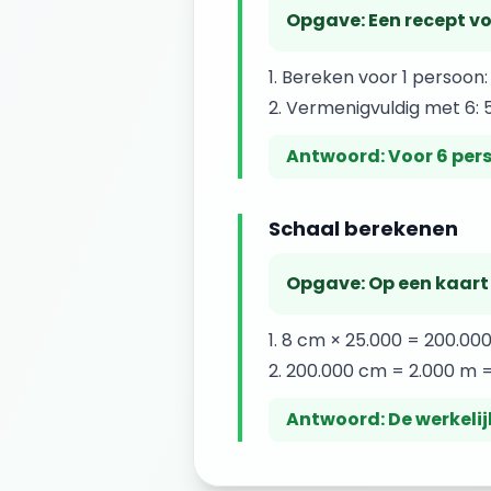
Opgave:
Een recept v
Bereken voor 1 persoon:
Vermenigvuldig met 6: 
Antwoord:
Voor 6 per
Schaal berekenen
Opgave:
Op een kaart 
8 cm × 25.000 = 200.00
200.000 cm = 2.000 m 
Antwoord:
De werkelij