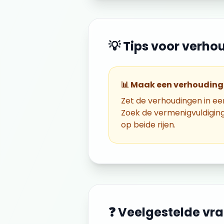
💡 Tips voor
verho
📊 Maak een verhouding
Zet de verhoudingen in een
Zoek de vermenigvuldiging
op beide rijen.
❓ Veelgestelde vr