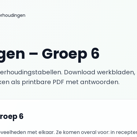
erhoudingen
gen
–
Groep 6
erhoudingstabellen.
Download werkbladen,
en als printbare PDF met antwoorden.
roep 6
veelheden met elkaar. Ze komen overal voor: in recepten,