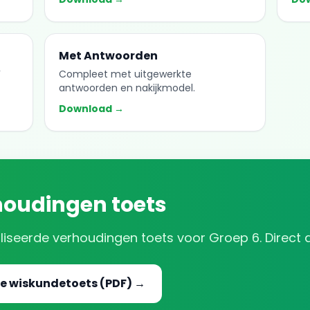
Met Antwoorden
F
Compleet met uitgewerkte
antwoorden en nakijkmodel.
Download →
houdingen
toets
liseerde
verhoudingen
toets voor
Groep 6
. Direct
e wiskundetoets (PDF) →