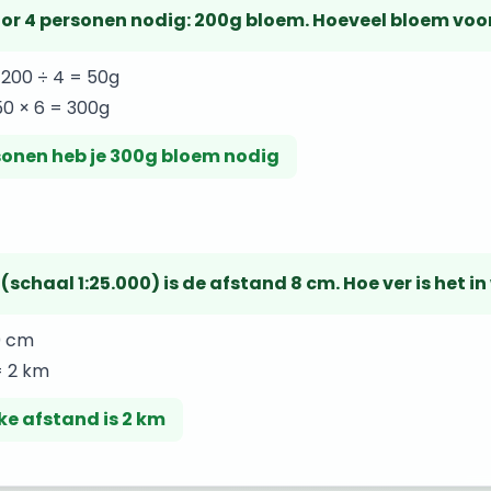
oor 4 personen nodig: 200g bloem. Hoeveel bloem voo
 200 ÷ 4 = 50g
50 × 6 = 300g
sonen heb je 300g bloem nodig
(schaal 1:25.000) is de afstand 8 cm. Hoe ver is het in
0 cm
= 2 km
ke afstand is 2 km