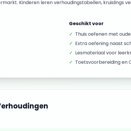
rmarkt. Kinderen leren verhoudingstabellen, kruislings v
Geschikt voor
✓
Thuis oefenen met oude
✓
Extra oefening naast sc
✓
Lesmateriaal voor leer
✓
Toetsvoorbereiding en 
Verhoudingen