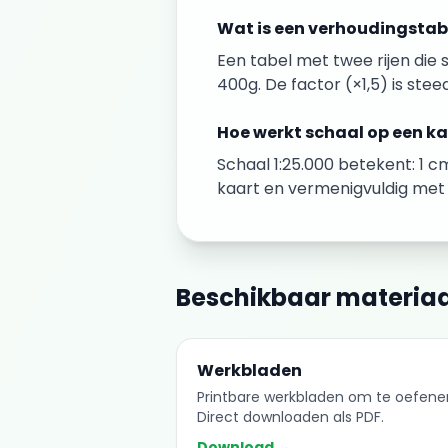
Wat is een verhoudingstab
Een tabel met twee rijen die 
400g. De factor (×1,5) is stee
Hoe werkt schaal op een k
Schaal 1:25.000 betekent: 1 
kaart en vermenigvuldig met 
Beschikbaar materiaa
Werkbladen
Printbare werkbladen om te oefene
Direct downloaden als PDF.
Download →