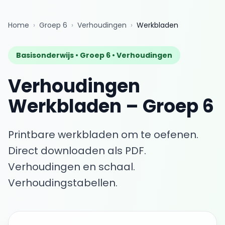
Home
›
Groep 6
›
Verhoudingen
›
Werkbladen
Basisonderwijs •
Groep 6
•
Verhoudingen
Verhoudingen
Werkbladen
–
Groep 6
Printbare werkbladen om te oefenen.
Direct downloaden als PDF.
Verhoudingen en schaal.
Verhoudingstabellen.