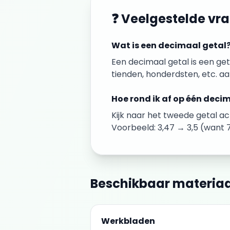
❓ Veelgestelde vr
Wat is een decimaal getal
Een decimaal getal is een ge
tienden, honderdsten, etc. aan
Hoe rond ik af op één deci
Kijk naar het tweede getal a
Voorbeeld: 3,47 → 3,5 (want 7 
Beschikbaar materiaa
Werkbladen