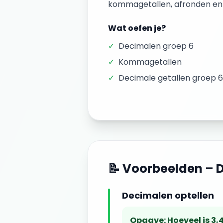
kommagetallen, afronden en
Wat oefen je?
✓
Decimalen groep 6
✓
Kommagetallen
✓
Decimale getallen groep 6
📝 Voorbeelden –
Decimalen optellen
Opgave:
Hoeveel is 3,4