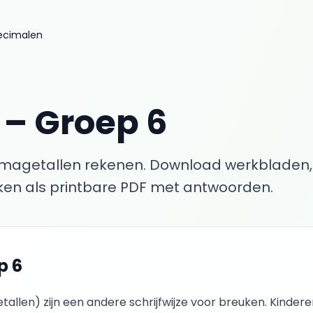
ecimalen
–
Groep 6
magetallen rekenen.
Download werkbladen,
en als printbare PDF met antwoorden.
p 6
llen) zijn een andere schrijfwijze voor breuken. Kinder