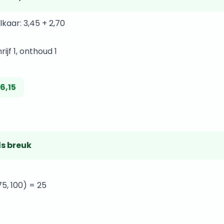
kaar: 3,45 + 2,70
ijf 1, onthoud 1
 6,15
ls breuk
, 100) = 25