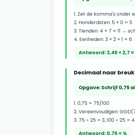
Zet de komma's onder el
Honderdsten: 5 + 0 = 5
Tienden: 4 + 7 = 11 → schr
Eenheden: 3 + 2 + 1 = 6
Antwoord:
3,45 + 2,7 =
Decimaal naar breuk
Opgave:
Schrijf 0,75 a
0,75 = 75/100
Vereenvoudigen: GGD(75
75 ÷ 25 = 3, 100 ÷ 25 = 4
Antwoord:
0,75 = ¾