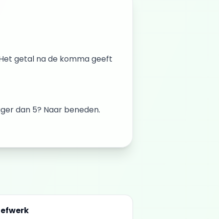
. Het getal na de komma geeft
Lager dan 5? Naar beneden.
oefwerk