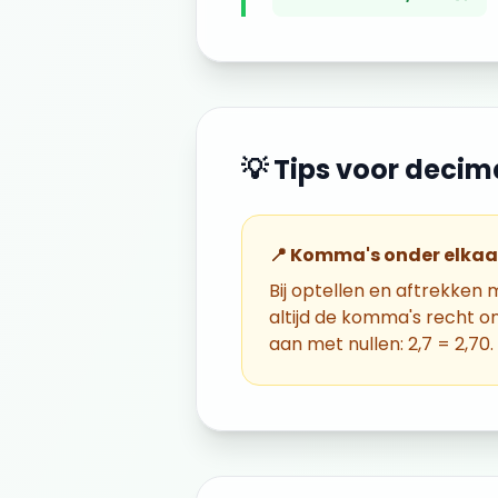
💡 Tips voor
decim
📍 Komma's onder elkaa
Bij optellen en aftrekken
altijd de komma's recht on
aan met nullen: 2,7 = 2,70.