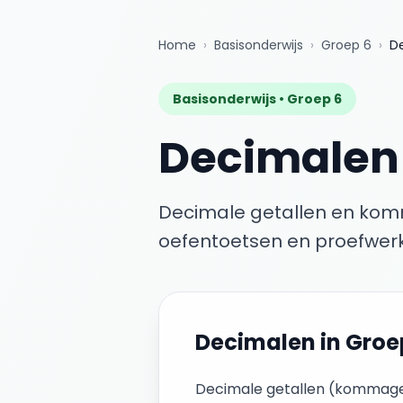
Home
›
Basisonderwijs
›
Groep 6
›
D
Basisonderwijs •
Groep 6
Decimalen
Decimale getallen en kom
oefentoetsen en proefwerk
Decimalen
in
Groe
Decimale getallen (kommageta