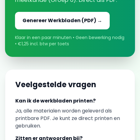
Genereer
Werkbladen
(PDF) →
Klaar in een paar minuten • Geen bewerking nodig
• €1,25 incl. btw per toets
Veelgestelde vragen
Kan ik de
werkbladen
printen?
Ja, alle materialen worden geleverd als
printbare PDF. Je kunt ze direct printen en
gebruiken.
Zitten er antwoorden bij?