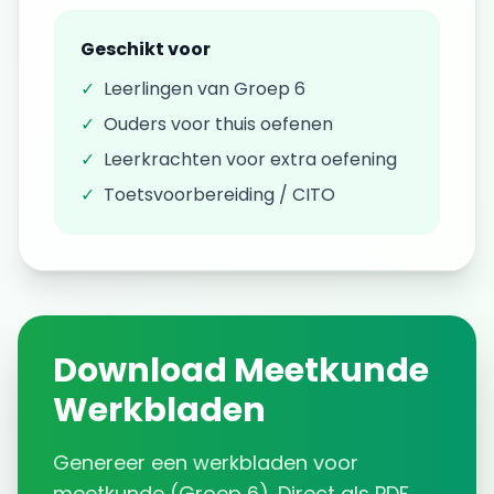
Geschikt voor
✓
Leerlingen van
Groep 6
✓
Ouders voor thuis oefenen
✓
Leerkrachten voor extra oefening
✓
Toetsvoorbereiding / CITO
Download
Meetkunde
Werkbladen
Genereer een
werkbladen
voor
meetkunde
(
Groep 6
). Direct als PDF.