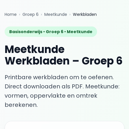
Home
›
Groep 6
›
Meetkunde
›
Werkbladen
Basisonderwijs •
Groep 6
•
Meetkunde
Meetkunde
Werkbladen
–
Groep 6
Printbare werkbladen om te oefenen.
Direct downloaden als PDF.
Meetkunde:
vormen, oppervlakte en omtrek
berekenen.