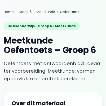
Home
›
Groep 6
›
Meetkunde
›
Oefentoets
Basisonderwijs •
Groep 6
•
Meetkunde
Meetkunde
Oefentoets
–
Groep 6
Oefentoets met antwoordenblad. Ideaal
ter voorbereiding.
Meetkunde: vormen,
oppervlakte en omtrek berekenen.
Over dit materiaal