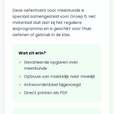
Deze
oefentoets
voor
meetkunde
is
speciaal samengesteld voor
Groep 6
. Het
materiaal sluit aan bij het reguliere
lesprogramma en is geschikt voor thuis
oefenen of gebruik in de klas.
Wat zit erin?
✓
Gevarieerde opgaven over
meetkunde
✓
Opbouw van makkelijk naar moeilijk
✓
Antwoordenblad bijgevoegd
✓
Direct printen als PDF