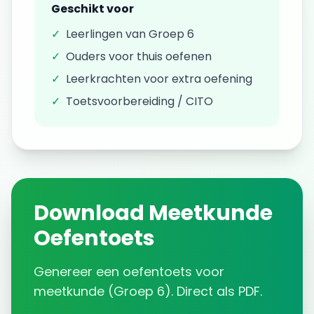
Geschikt voor
✓
Leerlingen van
Groep 6
✓
Ouders voor thuis oefenen
✓
Leerkrachten voor extra oefening
✓
Toetsvoorbereiding / CITO
Download
Meetkunde
Oefentoets
Genereer een
oefentoets
voor
meetkunde
(
Groep 6
). Direct als PDF.