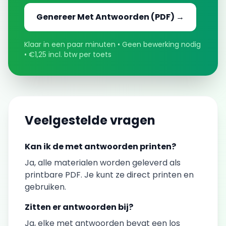
Genereer
Met Antwoorden
(PDF) →
Klaar in een paar minuten • Geen bewerking nodig
• €1,25 incl. btw per toets
Veelgestelde vragen
Kan ik de
met antwoorden
printen?
Ja, alle materialen worden geleverd als
printbare PDF. Je kunt ze direct printen en
gebruiken.
Zitten er antwoorden bij?
Ja, elke
met antwoorden
bevat een los