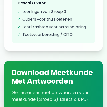
Geschikt voor
✓
Leerlingen van
Groep 6
✓
Ouders voor thuis oefenen
✓
Leerkrachten voor extra oefening
✓
Toetsvoorbereiding / CITO
Download
Meetkunde
Met Antwoorden
Genereer een
met antwoorden
voor
meetkunde
(
Groep 6
). Direct als PDF.