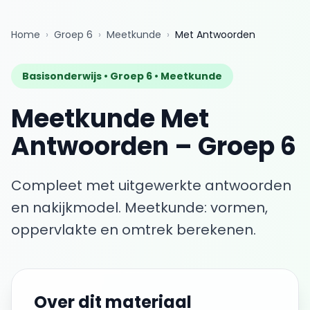
Home
›
Groep 6
›
Meetkunde
›
Met Antwoorden
Basisonderwijs •
Groep 6
•
Meetkunde
Meetkunde
Met
Antwoorden
–
Groep 6
Compleet met uitgewerkte antwoorden
en nakijkmodel.
Meetkunde: vormen,
oppervlakte en omtrek berekenen.
Over dit materiaal