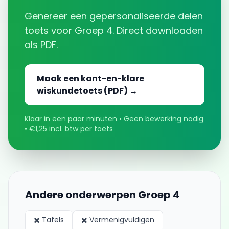
Genereer een gepersonaliseerde
delen
toets voor
Groep 4
. Direct downloaden
als PDF.
Maak een kant-en-klare
wiskundetoets (PDF) →
Klaar in een paar minuten • Geen bewerking nodig
• €1,25 incl. btw per toets
Andere onderwerpen
Groep 4
✖️
Tafels
✖️
Vermenigvuldigen