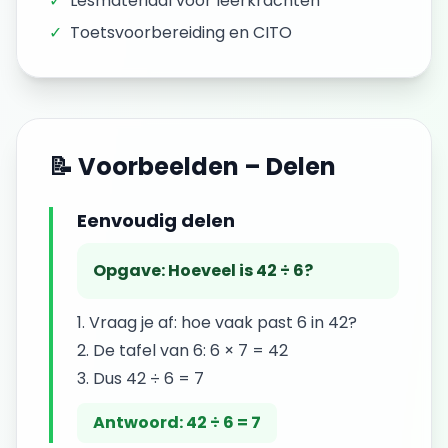
✓
Lesmateriaal voor leerkrachten
✓
Toetsvoorbereiding en CITO
📝 Voorbeelden –
Delen
Eenvoudig delen
Opgave:
Hoeveel is 42 ÷ 6?
Vraag je af: hoe vaak past 6 in 42?
De tafel van 6: 6 × 7 = 42
Dus 42 ÷ 6 = 7
Antwoord:
42 ÷ 6 = 7