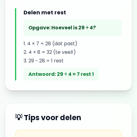
Delen met rest
Opgave:
Hoeveel is 29 ÷ 4?
4 × 7 = 28 (dat past)
4 × 8 = 32 (te veel!)
29 − 28 = 1 rest
Antwoord:
29 ÷ 4 = 7 rest 1
💡 Tips voor
delen