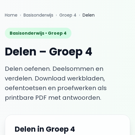
Home
›
Basisonderwijs
›
Groep 4
›
Delen
Basisonderwijs •
Groep 4
Delen
–
Groep 4
Delen oefenen. Deelsommen en
verdelen.
Download werkbladen,
oefentoetsen en proefwerken als
printbare PDF met antwoorden.
Delen
in
Groep 4