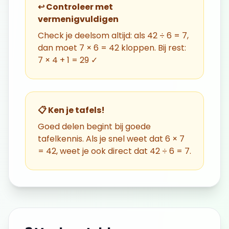
↩️ Controleer met
vermenigvuldigen
Check je deelsom altijd: als 42 ÷ 6 = 7,
dan moet 7 × 6 = 42 kloppen. Bij rest:
7 × 4 + 1 = 29 ✓
📋 Ken je tafels!
Goed delen begint bij goede
tafelkennis. Als je snel weet dat 6 × 7
= 42, weet je ook direct dat 42 ÷ 6 = 7.