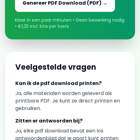
Genereer
PDF Download
(PDF) →
Klaar in een paar minuten • Geen bewerking nodig
• €1,25 incl. btw per toets
Veelgestelde vragen
Kan ik de
pdf download
printen?
Ja, alle materialen worden geleverd als
printbare PDF. Je kunt ze direct printen en
gebruiken.
Zitten er antwoorden bij?
Ja, elke
pdf download
bevat een los
antwoordenblad dat je apart kunt printen.