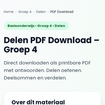
Home
›
Groep 4
›
Delen
›
PDF Download
Basisonderwijs •
Groep 4
•
Delen
Delen
PDF Download
–
Groep 4
Direct downloaden als printbare PDF
met antwoorden.
Delen oefenen.
Deelsommen en verdelen.
Over dit materiaal