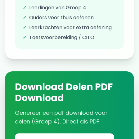
✓
Leerlingen van
Groep 4
✓
Ouders voor thuis oefenen
✓
Leerkrachten voor extra oefening
✓
Toetsvoorbereiding / CITO
Download
Delen
PDF
Download
Genereer een
pdf download
voor
delen
(
Groep 4
). Direct als PDF.