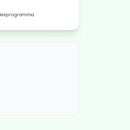
et lesprogramma.