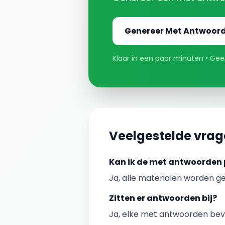
Genereer
Met Antwoor
Klaar in een paar minuten • Geen
Veelgestelde vra
Kan ik de
met antwoorden
Ja, alle materialen worden ge
Zitten er antwoorden bij?
Ja, elke
met antwoorden
beva