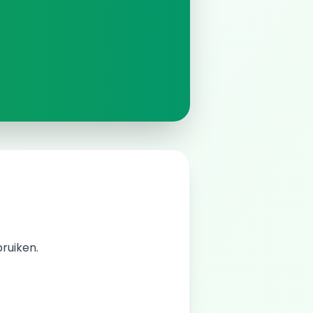
bruiken.