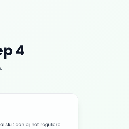
ep 4
.
al sluit aan bij het reguliere