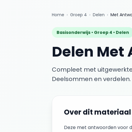
Home
›
Groep 4
›
Delen
›
Met Antw
Basisonderwijs •
Groep 4
•
Delen
Delen
Met 
Compleet met uitgewerkte
Deelsommen en verdelen.
Over dit materiaal
Deze
met antwoorden
voor
d