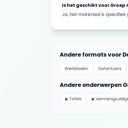
Is het geschikt voor
Groep 
Ja, het materiaal is specifie
Andere formats voor
D
Werkbladen
Oefentoets
Andere onderwerpen
G
✖️
Tafels
✖️
Vermenigvuldig