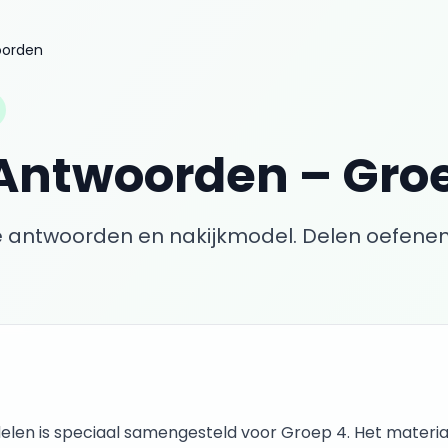
oorden
Antwoorden
–
Gro
 antwoorden en nakijkmodel.
Delen oefenen
elen
is speciaal samengesteld voor
Groep 4
. Het materia