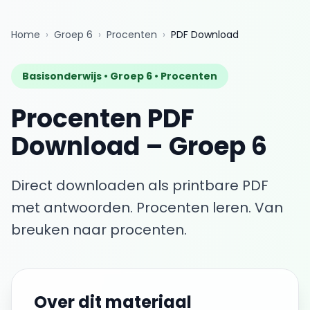
Home
›
Groep 6
›
Procenten
›
PDF Download
Basisonderwijs •
Groep 6
•
Procenten
Procenten
PDF
Download
–
Groep 6
Direct downloaden als printbare PDF
met antwoorden.
Procenten leren. Van
breuken naar procenten.
Over dit materiaal