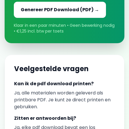
Genereer
PDF Download
(PDF) →
Klaar in een paar minuten • Geen bewerking nodig
• €1,25 incl. btw per toets
Veelgestelde vragen
Kan ik de
pdf download
printen?
Ja, alle materialen worden geleverd als
printbare PDF. Je kunt ze direct printen en
gebruiken.
Zitten er antwoorden bij?
Ja, elke
pdf download
bevat een los