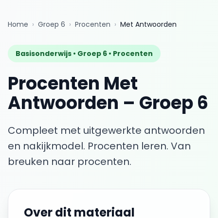
Home
›
Groep 6
›
Procenten
›
Met Antwoorden
Basisonderwijs •
Groep 6
•
Procenten
Procenten
Met
Antwoorden
–
Groep 6
Compleet met uitgewerkte antwoorden
en nakijkmodel.
Procenten leren. Van
breuken naar procenten.
Over dit materiaal