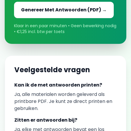
Genereer
Met Antwoorden
(PDF) →
Klaar in een paar minuten • Geen bewerking nodig
• €1,25 incl. btw per toets
Veelgestelde vragen
Kan ik de
met antwoorden
printen?
Ja, alle materialen worden geleverd als
printbare PDF. Je kunt ze direct printen en
gebruiken.
Zitten er antwoorden bij?
Ja, elke
met antwoorden
bevat een los