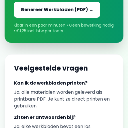
Genereer
Werkbladen
(PDF) →
Klaar in een paar minuten • Geen bewerking nodig
• €1,25 incl. btw per toets
Veelgestelde vragen
Kan ik de
werkbladen
printen?
Ja, alle materialen worden geleverd als
printbare PDF. Je kunt ze direct printen en
gebruiken.
Zitten er antwoorden bij?
Ja, elke
werkbladen
bevat een los