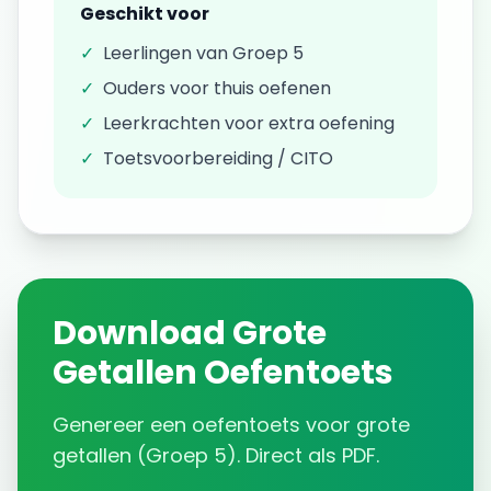
Geschikt voor
✓
Leerlingen van
Groep 5
✓
Ouders voor thuis oefenen
✓
Leerkrachten voor extra oefening
✓
Toetsvoorbereiding / CITO
Download
Grote
Getallen
Oefentoets
Genereer een
oefentoets
voor
grote
getallen
(
Groep 5
). Direct als PDF.