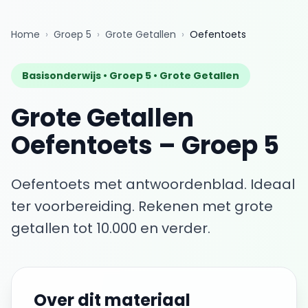
Home
›
Groep 5
›
Grote Getallen
›
Oefentoets
Basisonderwijs •
Groep 5
•
Grote Getallen
Grote Getallen
Oefentoets
–
Groep 5
Oefentoets met antwoordenblad. Ideaal
ter voorbereiding.
Rekenen met grote
getallen tot 10.000 en verder.
Over dit materiaal