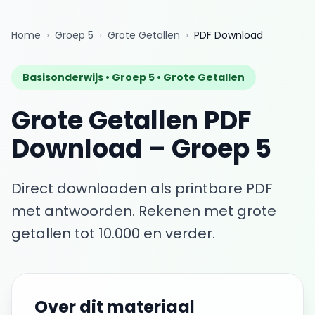
Home
›
Groep 5
›
Grote Getallen
›
PDF Download
Basisonderwijs •
Groep 5
•
Grote Getallen
Grote Getallen
PDF
Download
–
Groep 5
Direct downloaden als printbare PDF
met antwoorden.
Rekenen met grote
getallen tot 10.000 en verder.
Over dit materiaal