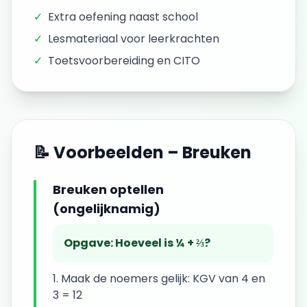
✓
Extra oefening naast school
✓
Lesmateriaal voor leerkrachten
✓
Toetsvoorbereiding en CITO
📝 Voorbeelden –
Breuken
Breuken optellen
(ongelijknamig)
Opgave:
Hoeveel is ¼ + ⅔?
Maak de noemers gelijk: KGV van 4 en
3 = 12