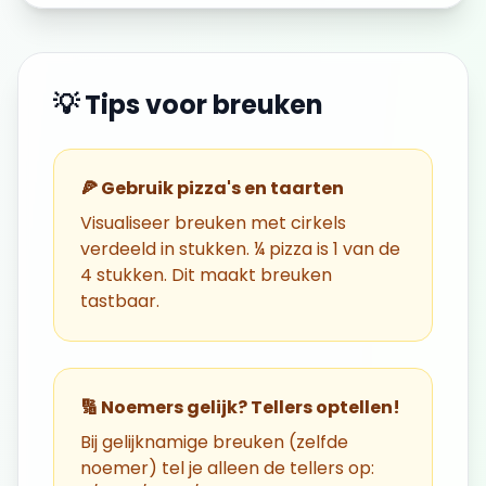
💡 Tips voor
breuken
🍕 Gebruik pizza's en taarten
Visualiseer breuken met cirkels
verdeeld in stukken. ¼ pizza is 1 van de
4 stukken. Dit maakt breuken
tastbaar.
🔢 Noemers gelijk? Tellers optellen!
Bij gelijknamige breuken (zelfde
noemer) tel je alleen de tellers op: