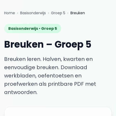
Home
›
Basisonderwijs
›
Groep 5
›
Breuken
Basisonderwijs •
Groep 5
Breuken
–
Groep 5
Breuken leren. Halven, kwarten en
eenvoudige breuken.
Download
werkbladen, oefentoetsen en
proefwerken als printbare PDF met
antwoorden.