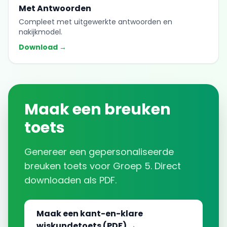
Met Antwoorden
Compleet met uitgewerkte antwoorden en
nakijkmodel.
Download →
Maak een
breuken
toets
Genereer een gepersonaliseerde
breuken
toets voor
Groep 5
. Direct
downloaden als PDF.
Maak een kant-en-klare
wiskundetoets (PDF) →