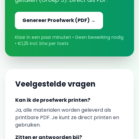
Genereer
Proefwerk
(PDF) →
Klaar in een paar minuten • Geen bewerking nodig
• €1,25 incl. btw per toets
Veelgestelde vragen
Kan ik de
proefwerk
printen?
Ja, alle materialen worden geleverd als
printbare PDF. Je kunt ze direct printen en
gebruiken.
Zitten er antwoorden bij?