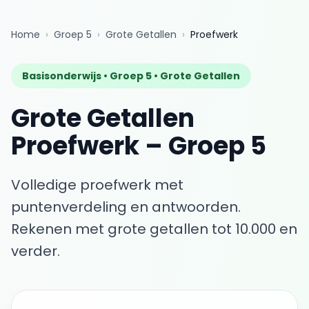
Home
›
Groep 5
›
Grote Getallen
›
Proefwerk
Basisonderwijs •
Groep 5
•
Grote Getallen
Grote Getallen
Proefwerk
–
Groep 5
Volledige proefwerk met
puntenverdeling en antwoorden.
Rekenen met grote getallen tot 10.000 en
verder.