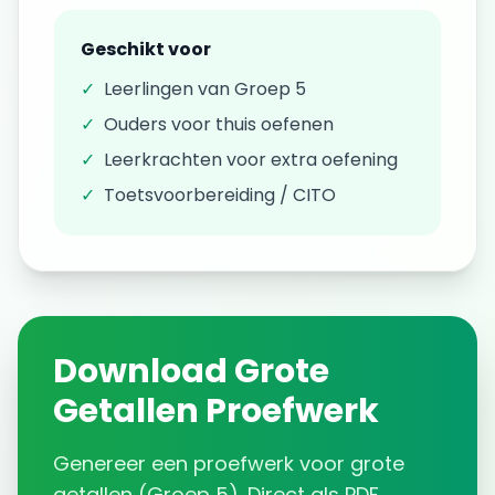
Geschikt voor
✓
Leerlingen van
Groep 5
✓
Ouders voor thuis oefenen
✓
Leerkrachten voor extra oefening
✓
Toetsvoorbereiding / CITO
Download
Grote
Getallen
Proefwerk
Genereer een
proefwerk
voor
grote
getallen
(
Groep 5
). Direct als PDF.