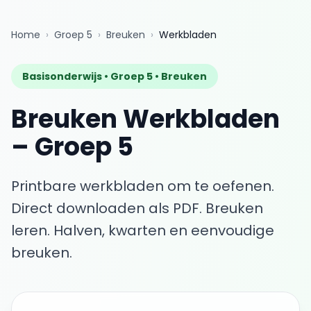
Home
›
Groep 5
›
Breuken
›
Werkbladen
Basisonderwijs •
Groep 5
•
Breuken
Breuken
Werkbladen
–
Groep 5
Printbare werkbladen om te oefenen.
Direct downloaden als PDF.
Breuken
leren. Halven, kwarten en eenvoudige
breuken.