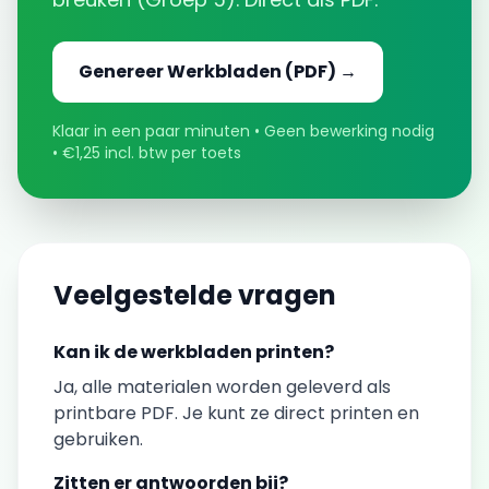
Genereer
Werkbladen
(PDF) →
Klaar in een paar minuten • Geen bewerking nodig
• €1,25 incl. btw per toets
Veelgestelde vragen
Kan ik de
werkbladen
printen?
Ja, alle materialen worden geleverd als
printbare PDF. Je kunt ze direct printen en
gebruiken.
Zitten er antwoorden bij?