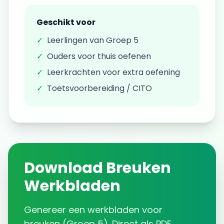
Geschikt voor
✓
Leerlingen van
Groep 5
✓
Ouders voor thuis oefenen
✓
Leerkrachten voor extra oefening
✓
Toetsvoorbereiding / CITO
Download
Breuken
Werkbladen
Genereer een
werkbladen
voor
breuken
(
Groep 5
). Direct als PDF.