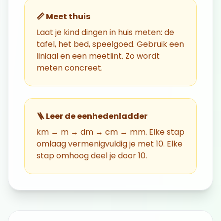
📏 Meet thuis
Laat je kind dingen in huis meten: de
tafel, het bed, speelgoed. Gebruik een
liniaal en een meetlint. Zo wordt
meten concreet.
🪜 Leer de eenhedenladder
km → m → dm → cm → mm. Elke stap
omlaag vermenigvuldig je met 10. Elke
stap omhoog deel je door 10.