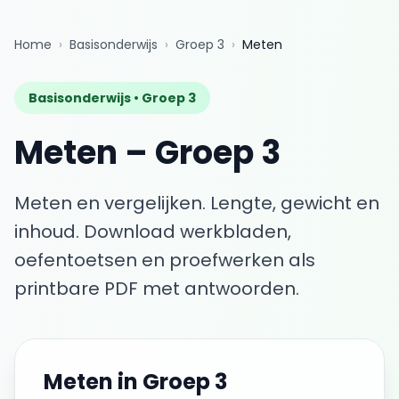
Home
›
Basisonderwijs
›
Groep 3
›
Meten
Basisonderwijs •
Groep 3
Meten
–
Groep 3
Meten en vergelijken. Lengte, gewicht en
inhoud.
Download werkbladen,
oefentoetsen en proefwerken als
printbare PDF met antwoorden.
Meten
in
Groep 3