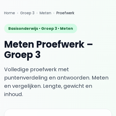
Home
›
Groep 3
›
Meten
›
Proefwerk
Basisonderwijs •
Groep 3
•
Meten
Meten
Proefwerk
–
Groep 3
Volledige proefwerk met
puntenverdeling en antwoorden.
Meten
en vergelijken. Lengte, gewicht en
inhoud.