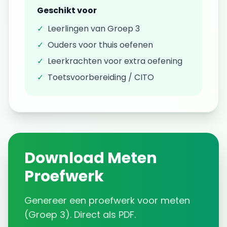
Geschikt voor
✓
Leerlingen van
Groep 3
✓
Ouders voor thuis oefenen
✓
Leerkrachten voor extra oefening
✓
Toetsvoorbereiding / CITO
Download
Meten
Proefwerk
Genereer een
proefwerk
voor
meten
(
Groep 3
). Direct als PDF.