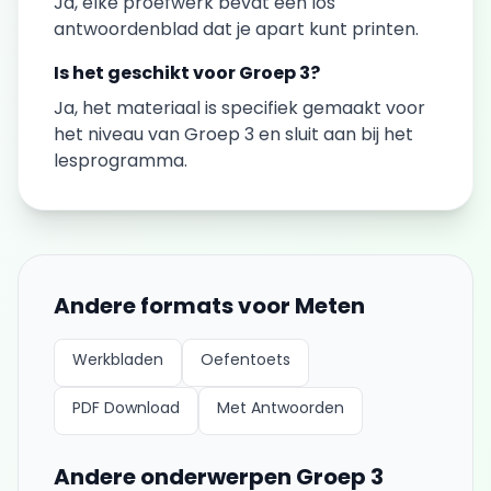
Ja, elke
proefwerk
bevat een los
antwoordenblad dat je apart kunt printen.
Is het geschikt voor
Groep 3
?
Ja, het materiaal is specifiek gemaakt voor
het niveau van
Groep 3
en sluit aan bij het
lesprogramma.
Andere formats voor
Meten
Werkbladen
Oefentoets
PDF Download
Met Antwoorden
Andere onderwerpen
Groep 3