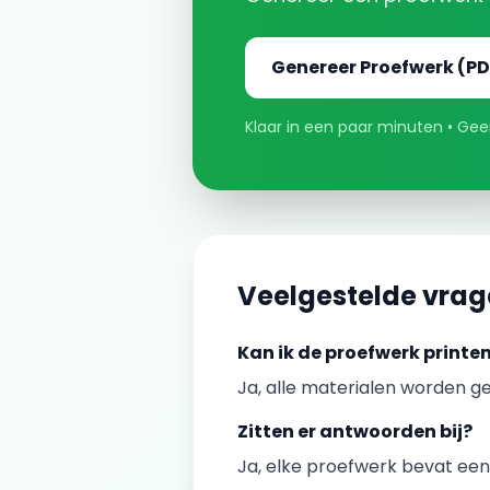
Genereer
Proefwerk
(PD
Klaar in een paar minuten • Geen
Veelgestelde vra
Kan ik de
proefwerk
printe
Ja, alle materialen worden ge
Zitten er antwoorden bij?
Ja, elke
proefwerk
bevat een 