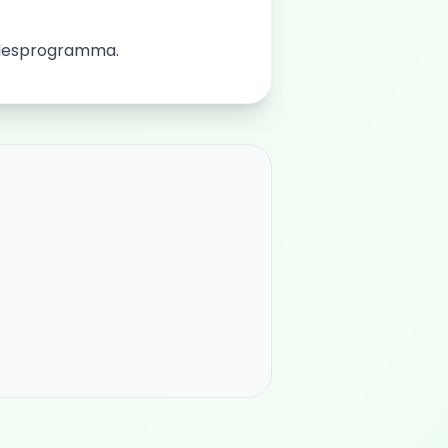
t lesprogramma.