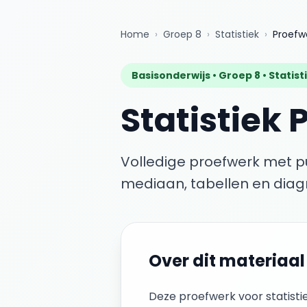
Home
›
Groep 8
›
Statistiek
›
Proefw
Basisonderwijs •
Groep 8
•
Statist
Statistiek
Volledige proefwerk met 
mediaan, tabellen en di
Over dit materiaal
Deze
proefwerk
voor
statisti