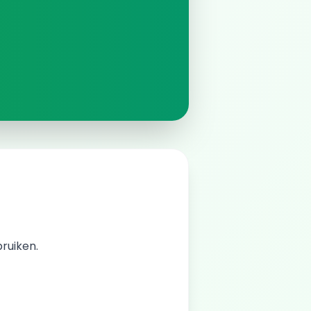
bruiken.