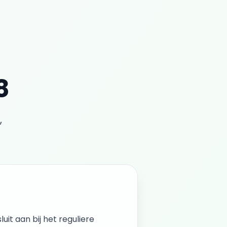
8
,
luit aan bij het reguliere