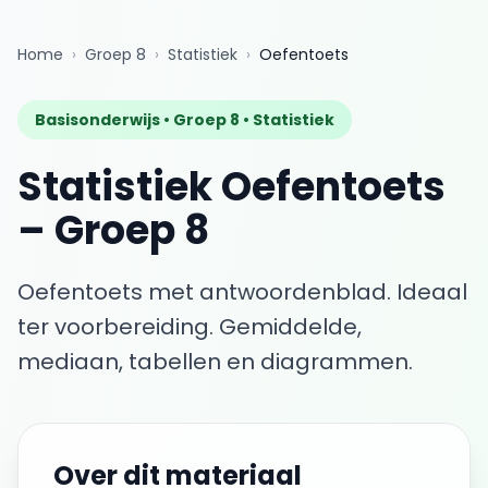
Home
›
Groep 8
›
Statistiek
›
Oefentoets
Basisonderwijs •
Groep 8
•
Statistiek
Statistiek
Oefentoets
–
Groep 8
Oefentoets met antwoordenblad. Ideaal
ter voorbereiding.
Gemiddelde,
mediaan, tabellen en diagrammen.
Over dit materiaal