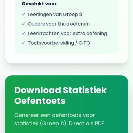
Geschikt voor
✓
Leerlingen van
Groep 8
✓
Ouders voor thuis oefenen
✓
Leerkrachten voor extra oefening
✓
Toetsvoorbereiding / CITO
Download
Statistiek
Oefentoets
Genereer een
oefentoets
voor
statistiek
(
Groep 8
). Direct als PDF.