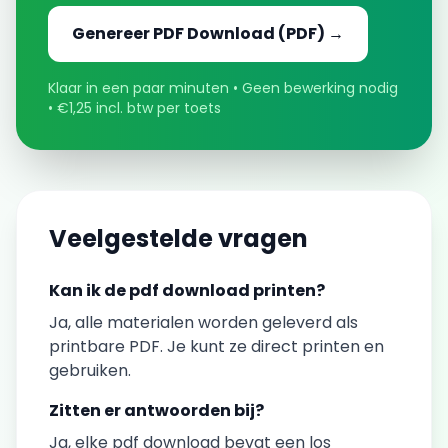
Genereer
PDF Download
(PDF) →
Klaar in een paar minuten • Geen bewerking nodig
• €1,25 incl. btw per toets
Veelgestelde vragen
Kan ik de
pdf download
printen?
Ja, alle materialen worden geleverd als
printbare PDF. Je kunt ze direct printen en
gebruiken.
Zitten er antwoorden bij?
Ja, elke
pdf download
bevat een los