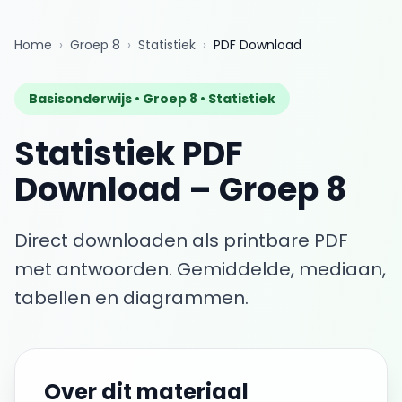
Home
›
Groep 8
›
Statistiek
›
PDF Download
Basisonderwijs •
Groep 8
•
Statistiek
Statistiek
PDF
Download
–
Groep 8
Direct downloaden als printbare PDF
met antwoorden.
Gemiddelde, mediaan,
tabellen en diagrammen.
Over dit materiaal