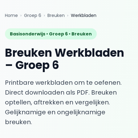
Home
›
Groep 6
›
Breuken
›
Werkbladen
Basisonderwijs •
Groep 6
•
Breuken
Breuken
Werkbladen
–
Groep 6
Printbare werkbladen om te oefenen.
Direct downloaden als PDF.
Breuken
optellen, aftrekken en vergelijken.
Gelijknamige en ongelijknamige
breuken.