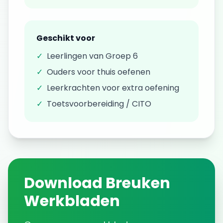
Geschikt voor
✓
Leerlingen van
Groep 6
✓
Ouders voor thuis oefenen
✓
Leerkrachten voor extra oefening
✓
Toetsvoorbereiding / CITO
Download
Breuken
Werkbladen