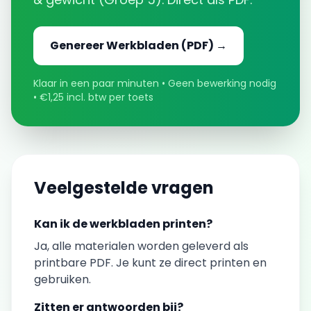
Genereer
Werkbladen
(PDF) →
Klaar in een paar minuten • Geen bewerking nodig
• €1,25 incl. btw per toets
Veelgestelde vragen
Kan ik de
werkbladen
printen?
Ja, alle materialen worden geleverd als
printbare PDF. Je kunt ze direct printen en
gebruiken.
Zitten er antwoorden bij?