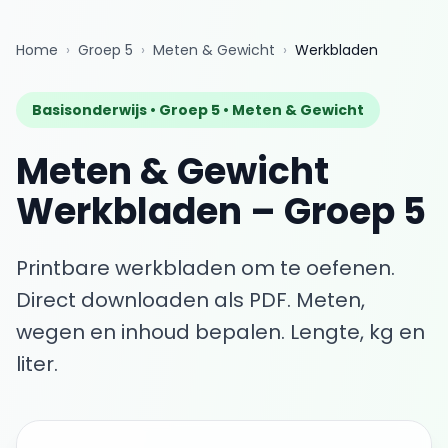
Home
›
Groep 5
›
Meten & Gewicht
›
Werkbladen
Basisonderwijs •
Groep 5
•
Meten & Gewicht
Meten & Gewicht
Werkbladen
–
Groep 5
Printbare werkbladen om te oefenen.
Direct downloaden als PDF.
Meten,
wegen en inhoud bepalen. Lengte, kg en
liter.