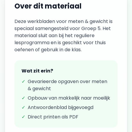
Over dit materiaal
Deze
werkbladen
voor
meten & gewicht
is
speciaal samengesteld voor
Groep 5
. Het
materiaal sluit aan bij het reguliere
lesprogramma en is geschikt voor thuis
oefenen of gebruik in de klas.
Wat zit erin?
✓
Gevarieerde opgaven over
meten
& gewicht
✓
Opbouw van makkelijk naar moeilijk
✓
Antwoordenblad bijgevoegd
✓
Direct printen als PDF