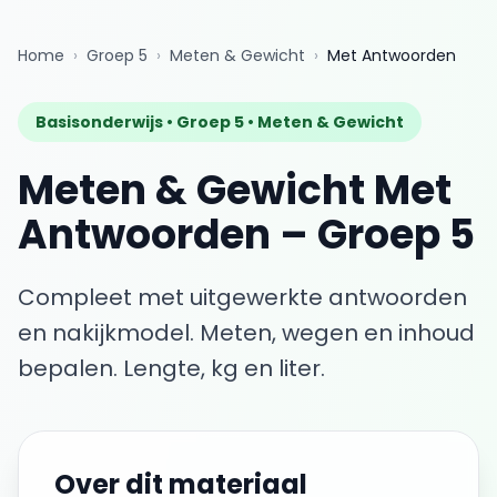
Home
›
Groep 5
›
Meten & Gewicht
›
Met Antwoorden
Basisonderwijs •
Groep 5
•
Meten & Gewicht
Meten & Gewicht
Met
Antwoorden
–
Groep 5
Compleet met uitgewerkte antwoorden
en nakijkmodel.
Meten, wegen en inhoud
bepalen. Lengte, kg en liter.
Over dit materiaal