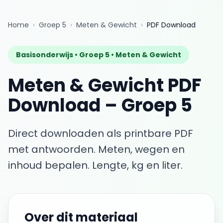
Home
›
Groep 5
›
Meten & Gewicht
›
PDF Download
Basisonderwijs •
Groep 5
•
Meten & Gewicht
Meten & Gewicht
PDF
Download
–
Groep 5
Direct downloaden als printbare PDF
met antwoorden.
Meten, wegen en
inhoud bepalen. Lengte, kg en liter.
Over dit materiaal