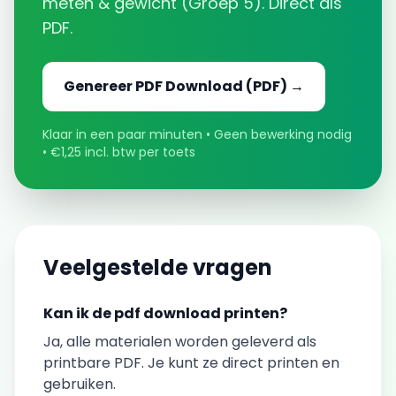
meten & gewicht
(
Groep 5
). Direct als
PDF.
Genereer
PDF Download
(PDF) →
Klaar in een paar minuten • Geen bewerking nodig
• €1,25 incl. btw per toets
Veelgestelde vragen
Kan ik de
pdf download
printen?
Ja, alle materialen worden geleverd als
printbare PDF. Je kunt ze direct printen en
gebruiken.