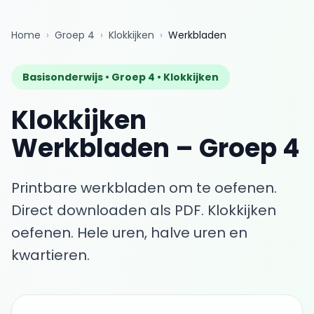
Home
›
Groep 4
›
Klokkijken
›
Werkbladen
Basisonderwijs •
Groep 4
•
Klokkijken
Klokkijken
Werkbladen
–
Groep 4
Printbare werkbladen om te oefenen.
Direct downloaden als PDF.
Klokkijken
oefenen. Hele uren, halve uren en
kwartieren.