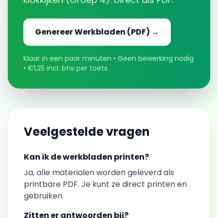
Genereer
Werkbladen
(PDF) →
Klaar in een paar minuten • Geen bewerking nodig
• €1,25 incl. btw per toets
Veelgestelde vragen
Kan ik de
werkbladen
printen?
Ja, alle materialen worden geleverd als
printbare PDF. Je kunt ze direct printen en
gebruiken.
Zitten er antwoorden bij?