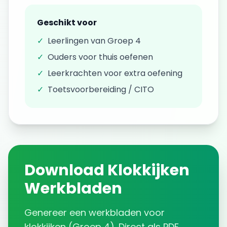
Geschikt voor
✓
Leerlingen van
Groep 4
✓
Ouders voor thuis oefenen
✓
Leerkrachten voor extra oefening
✓
Toetsvoorbereiding / CITO
Download
Klokkijken
Werkbladen
Genereer een
werkbladen
voor
klokkijken
(
Groep 4
). Direct als PDF.