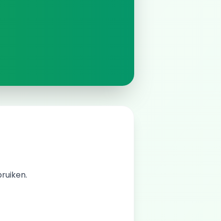
bruiken.