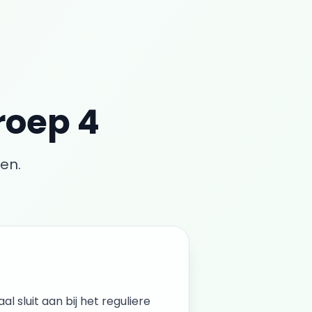
roep 4
en.
al sluit aan bij het reguliere