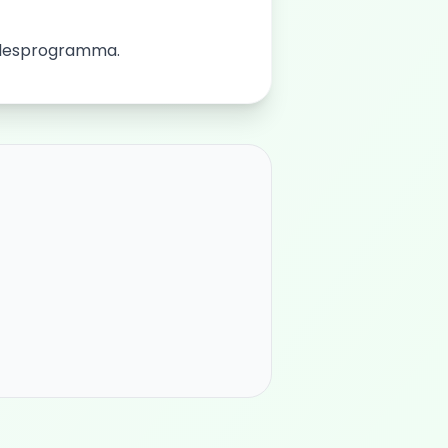
et lesprogramma.