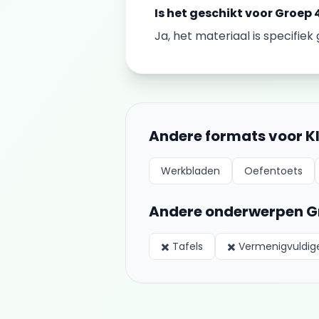
Is het geschikt voor
Groep 
Ja, het materiaal is specifie
Andere formats voor
K
Werkbladen
Oefentoets
Andere onderwerpen
G
✖️
Tafels
✖️
Vermenigvuldig