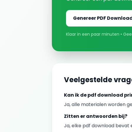
Genereer
PDF Downloa
Klaar in een paar minuten • Geen
Veelgestelde vra
Kan ik de
pdf download
pri
Ja, alle materialen worden ge
Zitten er antwoorden bij?
Ja, elke
pdf download
bevat e