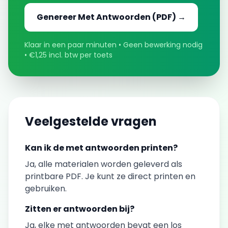
Genereer
Met Antwoorden
(PDF) →
Klaar in een paar minuten • Geen bewerking nodig
• €1,25 incl. btw per toets
Veelgestelde vragen
Kan ik de
met antwoorden
printen?
Ja, alle materialen worden geleverd als
printbare PDF. Je kunt ze direct printen en
gebruiken.
Zitten er antwoorden bij?
Ja, elke
met antwoorden
bevat een los