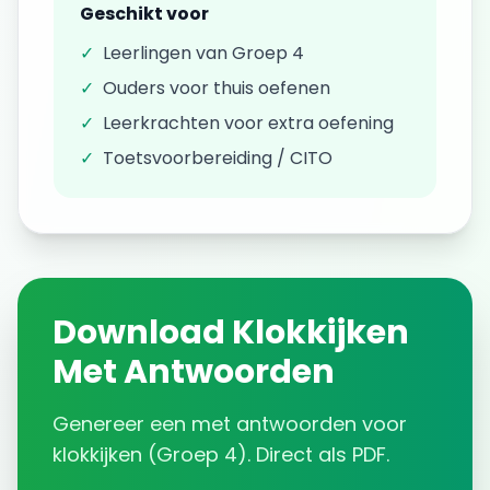
Geschikt voor
✓
Leerlingen van
Groep 4
✓
Ouders voor thuis oefenen
✓
Leerkrachten voor extra oefening
✓
Toetsvoorbereiding / CITO
Download
Klokkijken
Met Antwoorden
Genereer een
met antwoorden
voor
klokkijken
(
Groep 4
). Direct als PDF.