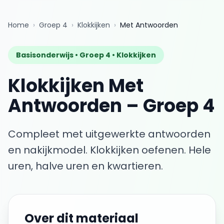
Home
›
Groep 4
›
Klokkijken
›
Met Antwoorden
Basisonderwijs •
Groep 4
•
Klokkijken
Klokkijken
Met
Antwoorden
–
Groep 4
Compleet met uitgewerkte antwoorden
en nakijkmodel.
Klokkijken oefenen. Hele
uren, halve uren en kwartieren.
Over dit materiaal