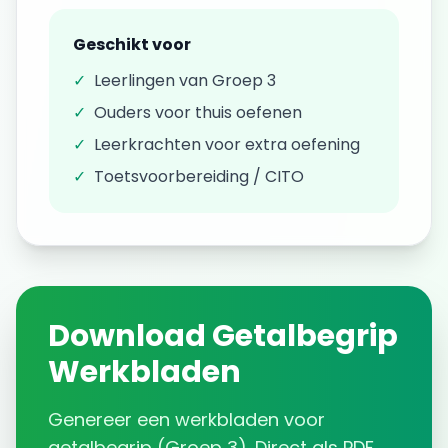
Geschikt voor
✓
Leerlingen van
Groep 3
✓
Ouders voor thuis oefenen
✓
Leerkrachten voor extra oefening
✓
Toetsvoorbereiding / CITO
Download
Getalbegrip
Werkbladen
Genereer een
werkbladen
voor
getalbegrip
(
Groep 3
). Direct als PDF.