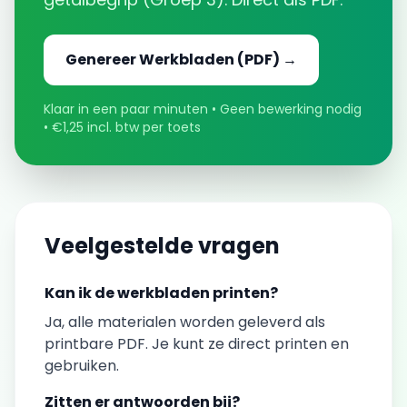
Genereer
Werkbladen
(PDF) →
Klaar in een paar minuten • Geen bewerking nodig
• €1,25 incl. btw per toets
Veelgestelde vragen
Kan ik de
werkbladen
printen?
Ja, alle materialen worden geleverd als
printbare PDF. Je kunt ze direct printen en
gebruiken.
Zitten er antwoorden bij?