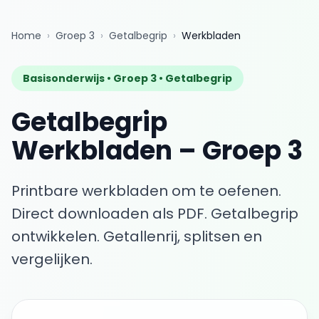
Home
›
Groep 3
›
Getalbegrip
›
Werkbladen
Basisonderwijs •
Groep 3
•
Getalbegrip
Getalbegrip
Werkbladen
–
Groep 3
Printbare werkbladen om te oefenen.
Direct downloaden als PDF.
Getalbegrip
ontwikkelen. Getallenrij, splitsen en
vergelijken.