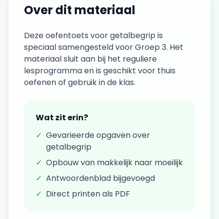
Over dit materiaal
Deze
oefentoets
voor
getalbegrip
is
speciaal samengesteld voor
Groep 3
. Het
materiaal sluit aan bij het reguliere
lesprogramma en is geschikt voor thuis
oefenen of gebruik in de klas.
Wat zit erin?
✓
Gevarieerde opgaven over
getalbegrip
✓
Opbouw van makkelijk naar moeilijk
✓
Antwoordenblad bijgevoegd
✓
Direct printen als PDF