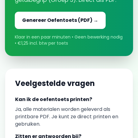
Genereer
Oefentoets
(PDF) →
Klaar in een paar minuten • Geen bewerking nodig
• €1,25 incl. btw per toets
Veelgestelde vragen
Kan ik de
oefentoets
printen?
Ja, alle materialen worden geleverd als
printbare PDF. Je kunt ze direct printen en
gebruiken.
Zitten er antwoorden bij?