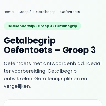
Home
›
Groep 3
›
Getalbegrip
›
Oefentoets
Basisonderwijs •
Groep 3
•
Getalbegrip
Getalbegrip
Oefentoets
–
Groep 3
Oefentoets met antwoordenblad. Ideaal
ter voorbereiding.
Getalbegrip
ontwikkelen. Getallenrij, splitsen en
vergelijken.