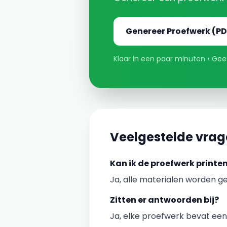
Genereer
Proefwerk
(PD
Klaar in een paar minuten • Geen
Veelgestelde vra
Kan ik de
proefwerk
printe
Ja, alle materialen worden ge
Zitten er antwoorden bij?
Ja, elke
proefwerk
bevat een 