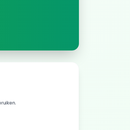
bruiken.