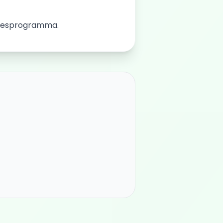
t lesprogramma.