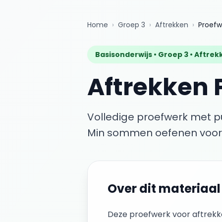
Home
›
Groep 3
›
Aftrekken
›
Proefw
Basisonderwijs •
Groep 3
•
Aftrek
Aftrekken
Volledige proefwerk met 
Min sommen oefenen voor 
Over dit materiaal
Deze
proefwerk
voor
aftrek