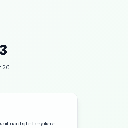
3
 20.
sluit aan bij het reguliere