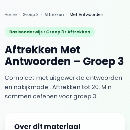
Home
›
Groep 3
›
Aftrekken
›
Met Antwoorden
Basisonderwijs •
Groep 3
•
Aftrekken
Aftrekken
Met
Antwoorden
–
Groep 3
Compleet met uitgewerkte antwoorden
en nakijkmodel.
Aftrekken tot 20. Min
sommen oefenen voor groep 3.
Over dit materiaal