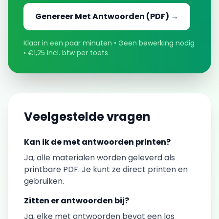
Genereer
Met Antwoorden
(PDF) →
Klaar in een paar minuten • Geen bewerking nodig
• €1,25 incl. btw per toets
Veelgestelde vragen
Kan ik de
met antwoorden
printen?
Ja, alle materialen worden geleverd als
printbare PDF. Je kunt ze direct printen en
gebruiken.
Zitten er antwoorden bij?
Ja, elke
met antwoorden
bevat een los