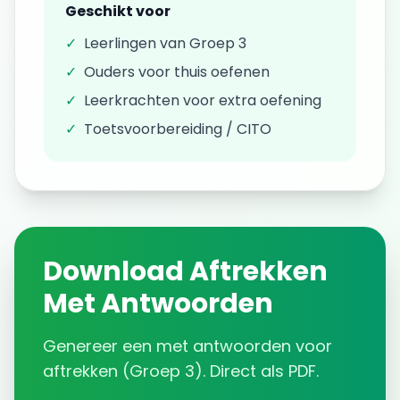
Geschikt voor
✓
Leerlingen van
Groep 3
✓
Ouders voor thuis oefenen
✓
Leerkrachten voor extra oefening
✓
Toetsvoorbereiding / CITO
Download
Aftrekken
Met Antwoorden
Genereer een
met antwoorden
voor
aftrekken
(
Groep 3
). Direct als PDF.