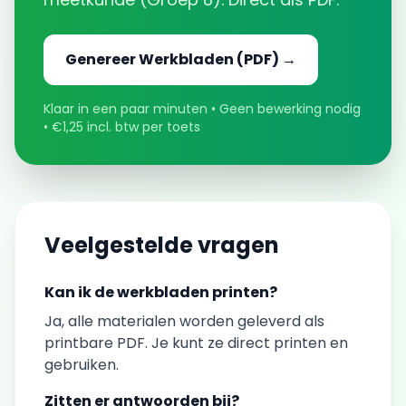
Genereer
Werkbladen
(PDF) →
Klaar in een paar minuten • Geen bewerking nodig
• €1,25 incl. btw per toets
Veelgestelde vragen
Kan ik de
werkbladen
printen?
Ja, alle materialen worden geleverd als
printbare PDF. Je kunt ze direct printen en
gebruiken.
Zitten er antwoorden bij?