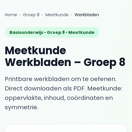
Home
›
Groep 8
›
Meetkunde
›
Werkbladen
Basisonderwijs •
Groep 8
•
Meetkunde
Meetkunde
Werkbladen
–
Groep 8
Printbare werkbladen om te oefenen.
Direct downloaden als PDF.
Meetkunde:
oppervlakte, inhoud, coördinaten en
symmetrie.