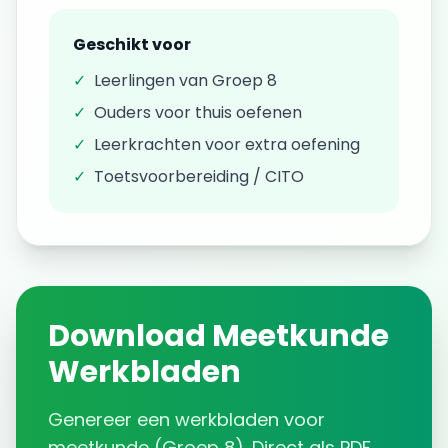
Geschikt voor
✓
Leerlingen van
Groep 8
✓
Ouders voor thuis oefenen
✓
Leerkrachten voor extra oefening
✓
Toetsvoorbereiding / CITO
Download
Meetkunde
Werkbladen
Genereer een
werkbladen
voor
meetkunde
(
Groep 8
). Direct als PDF.