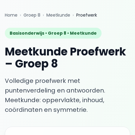
Home
›
Groep 8
›
Meetkunde
›
Proefwerk
Basisonderwijs •
Groep 8
•
Meetkunde
Meetkunde
Proefwerk
–
Groep 8
Volledige proefwerk met
puntenverdeling en antwoorden.
Meetkunde: oppervlakte, inhoud,
coördinaten en symmetrie.