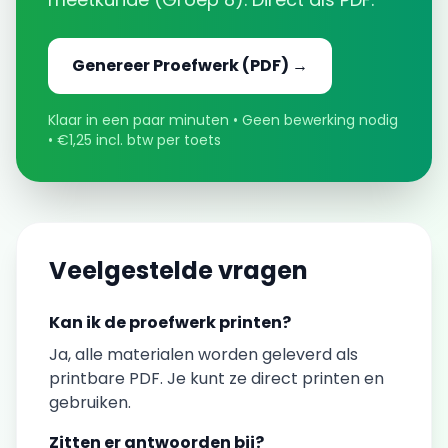
Genereer
Proefwerk
(PDF) →
Klaar in een paar minuten • Geen bewerking nodig
• €1,25 incl. btw per toets
Veelgestelde vragen
Kan ik de
proefwerk
printen?
Ja, alle materialen worden geleverd als
printbare PDF. Je kunt ze direct printen en
gebruiken.
Zitten er antwoorden bij?