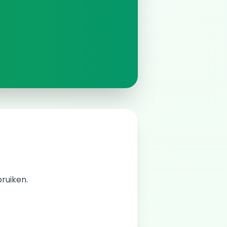
bruiken.