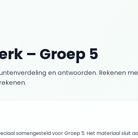
erk
–
Groep 5
puntenverdeling en antwoorden.
Rekenen met 
erekenen.
peciaal samengesteld voor
Groep 5
. Het materiaal sluit aa