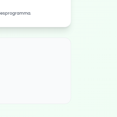
t lesprogramma.