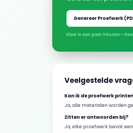
Genereer
Proefwerk
(PD
Klaar in een paar minuten • Geen
Veelgestelde vra
Kan ik de
proefwerk
printe
Ja, alle materialen worden ge
Zitten er antwoorden bij?
Ja, elke
proefwerk
bevat een 