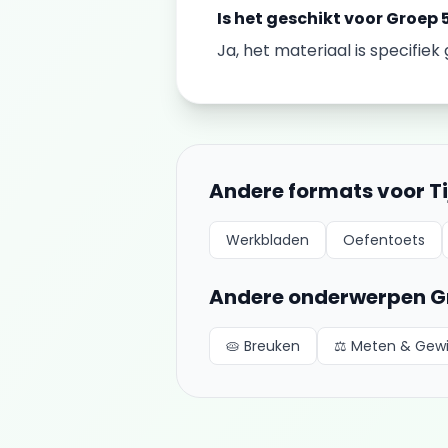
Is het geschikt voor
Groep 
Ja, het materiaal is specifie
Andere formats voor
T
Werkbladen
Oefentoets
Andere onderwerpen
G
🥧
Breuken
⚖️
Meten & Gew