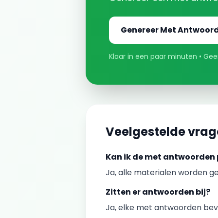
Genereer
Met Antwoor
Klaar in een paar minuten • Geen
Veelgestelde vra
Kan ik de
met antwoorden
Ja, alle materialen worden ge
Zitten er antwoorden bij?
Ja, elke
met antwoorden
beva