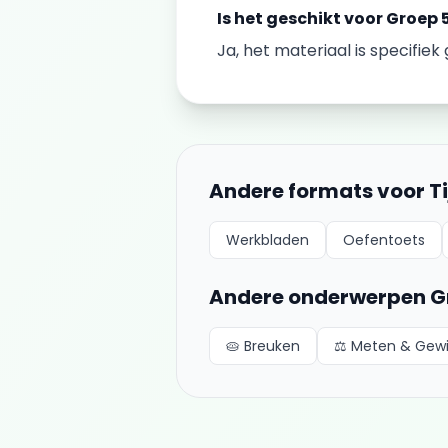
Is het geschikt voor
Groep 
Ja, het materiaal is specifie
Andere formats voor
T
Werkbladen
Oefentoets
Andere onderwerpen
G
🥧
Breuken
⚖️
Meten & Gew