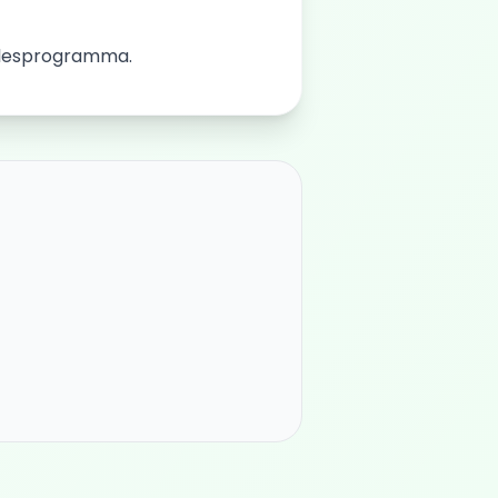
t lesprogramma.