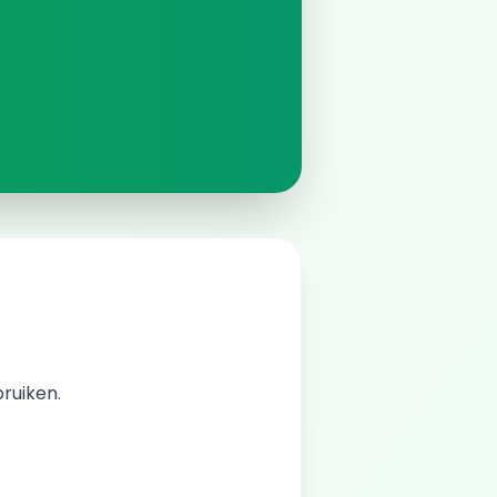
bruiken.