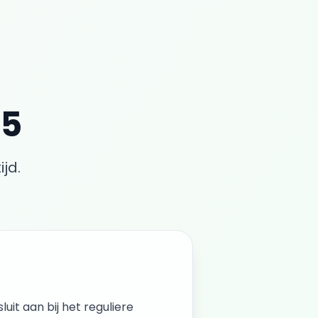
 5
jd.
luit aan bij het reguliere