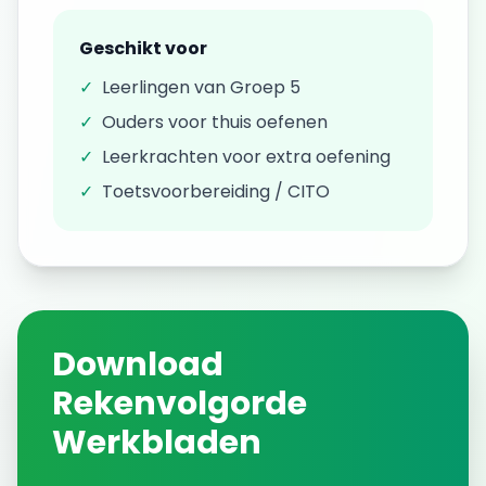
Geschikt voor
✓
Leerlingen van
Groep 5
✓
Ouders voor thuis oefenen
✓
Leerkrachten voor extra oefening
✓
Toetsvoorbereiding / CITO
Download
Rekenvolgorde
Werkbladen