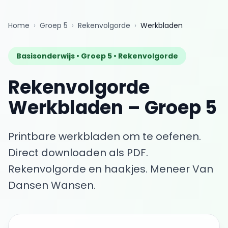
Home
›
Groep 5
›
Rekenvolgorde
›
Werkbladen
Basisonderwijs •
Groep 5
•
Rekenvolgorde
Rekenvolgorde
Werkbladen
–
Groep 5
Printbare werkbladen om te oefenen.
Direct downloaden als PDF.
Rekenvolgorde en haakjes. Meneer Van
Dansen Wansen.