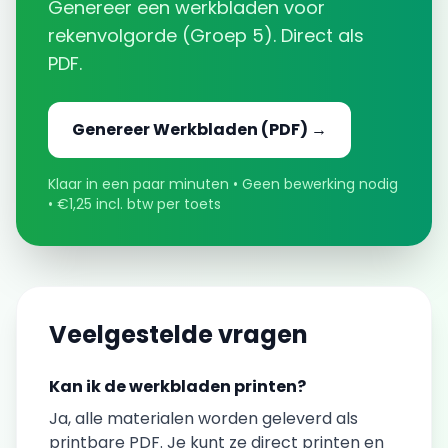
Genereer een
werkbladen
voor
rekenvolgorde
(
Groep 5
). Direct als
PDF.
Genereer
Werkbladen
(PDF) →
Klaar in een paar minuten • Geen bewerking nodig
• €1,25 incl. btw per toets
Veelgestelde vragen
Kan ik de
werkbladen
printen?
Ja, alle materialen worden geleverd als
printbare PDF. Je kunt ze direct printen en