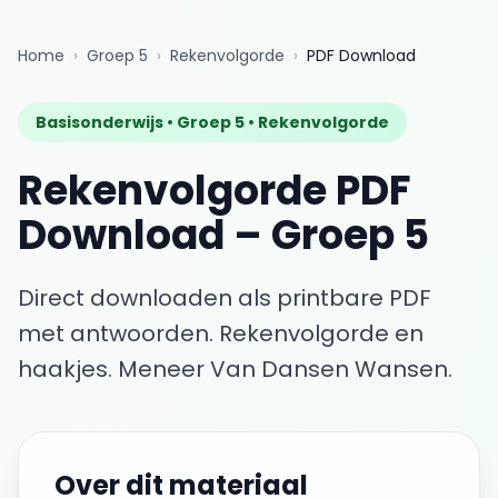
Home
›
Groep 5
›
Rekenvolgorde
›
PDF Download
Basisonderwijs •
Groep 5
•
Rekenvolgorde
Rekenvolgorde
PDF
Download
–
Groep 5
Direct downloaden als printbare PDF
met antwoorden.
Rekenvolgorde en
haakjes. Meneer Van Dansen Wansen.
Over dit materiaal