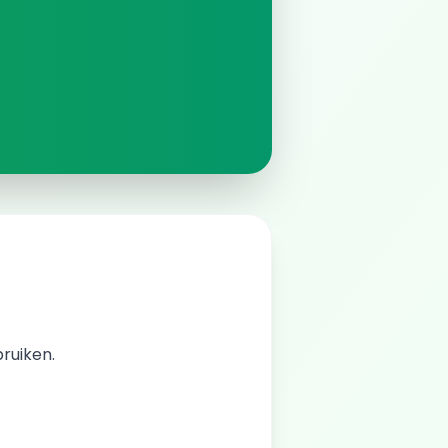
bruiken.