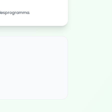
et lesprogramma.