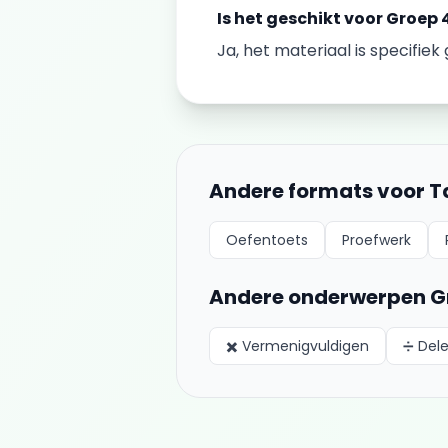
Is het geschikt voor
Groep 
Ja, het materiaal is specifie
Andere formats voor
T
Oefentoets
Proefwerk
Andere onderwerpen
G
✖️
Vermenigvuldigen
➗
Del