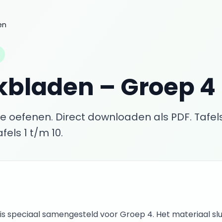
en
kbladen
–
Groep 4
e oefenen. Direct downloaden als PDF.
Tafel
fels 1 t/m 10.
is speciaal samengesteld voor
Groep 4
. Het materiaal slu