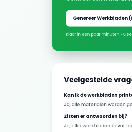
Genereer
Werkbladen
(
Klaar in een paar minuten • Geen
Veelgestelde vra
Kan ik de
werkbladen
print
Ja, alle materialen worden ge
Zitten er antwoorden bij?
Ja, elke
werkbladen
bevat een