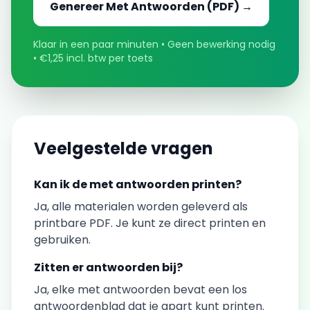
Genereer
Met Antwoorden
(PDF) →
Klaar in een paar minuten • Geen bewerking nodig
• €1,25 incl. btw per toets
Veelgestelde vragen
Kan ik de
met antwoorden
printen?
Ja, alle materialen worden geleverd als
printbare PDF. Je kunt ze direct printen en
gebruiken.
Zitten er antwoorden bij?
Ja, elke
met antwoorden
bevat een los
antwoordenblad dat je apart kunt printen.