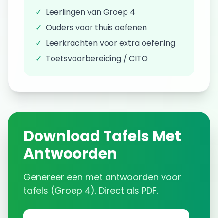
✓
Leerlingen van
Groep 4
✓
Ouders voor thuis oefenen
✓
Leerkrachten voor extra oefening
✓
Toetsvoorbereiding / CITO
Download
Tafels
Met
Antwoorden
Genereer een
met antwoorden
voor
tafels
(
Groep 4
). Direct als PDF.