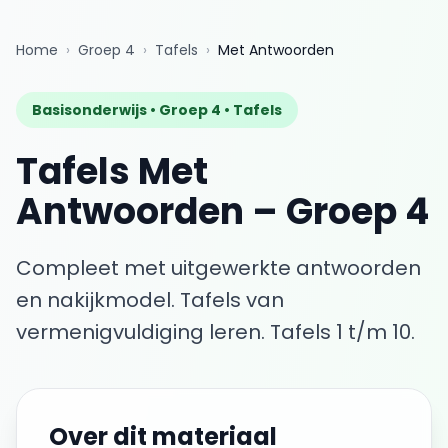
Home
›
Groep 4
›
Tafels
›
Met Antwoorden
Basisonderwijs •
Groep 4
•
Tafels
Tafels
Met
Antwoorden
–
Groep 4
Compleet met uitgewerkte antwoorden
en nakijkmodel.
Tafels van
vermenigvuldiging leren. Tafels 1 t/m 10.
Over dit materiaal