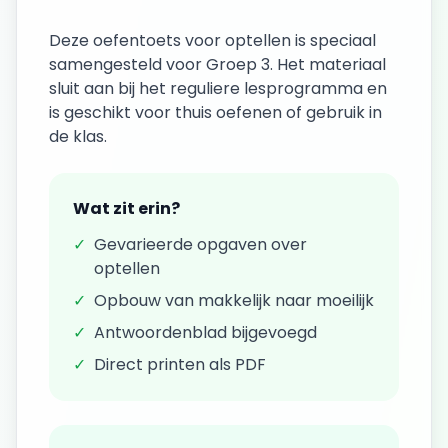
Deze
oefentoets
voor
optellen
is speciaal
samengesteld voor
Groep 3
. Het materiaal
sluit aan bij het reguliere lesprogramma en
is geschikt voor thuis oefenen of gebruik in
de klas.
Wat zit erin?
✓
Gevarieerde opgaven over
optellen
✓
Opbouw van makkelijk naar moeilijk
✓
Antwoordenblad bijgevoegd
✓
Direct printen als PDF