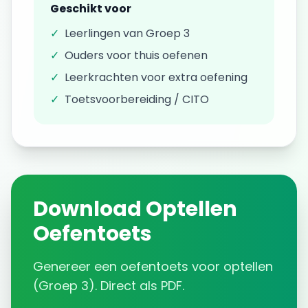
Geschikt voor
✓
Leerlingen van
Groep 3
✓
Ouders voor thuis oefenen
✓
Leerkrachten voor extra oefening
✓
Toetsvoorbereiding / CITO
Download
Optellen
Oefentoets
Genereer een
oefentoets
voor
optellen
(
Groep 3
). Direct als PDF.