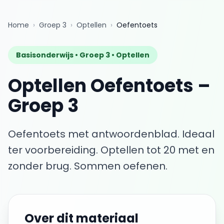
Home
›
Groep 3
›
Optellen
›
Oefentoets
Basisonderwijs •
Groep 3
•
Optellen
Optellen
Oefentoets
–
Groep 3
Oefentoets met antwoordenblad. Ideaal
ter voorbereiding.
Optellen tot 20 met en
zonder brug. Sommen oefenen.
Over dit materiaal