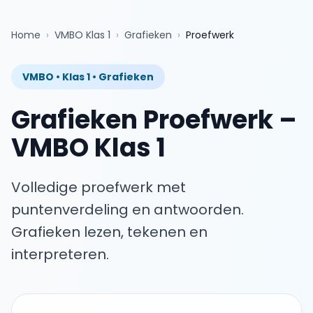
Home
›
VMBO Klas 1
›
Grafieken
›
Proefwerk
VMBO
•
Klas 1
•
Grafieken
Grafieken
Proefwerk
–
VMBO Klas 1
Volledige proefwerk met
puntenverdeling en antwoorden.
Grafieken lezen, tekenen en
interpreteren.