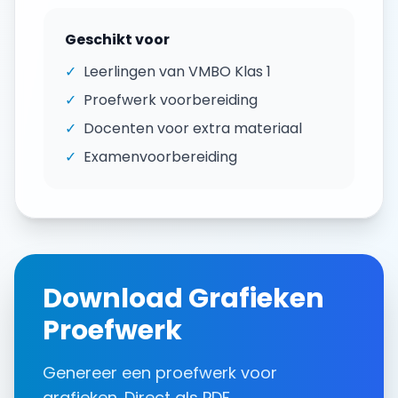
Geschikt voor
✓
Leerlingen van
VMBO Klas 1
✓
Proefwerk voorbereiding
✓
Docenten voor extra materiaal
✓
Examenvoorbereiding
Download
Grafieken
Proefwerk
Genereer een
proefwerk
voor
grafieken
. Direct als PDF.