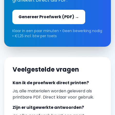
Genereer
Proefwerk
(PDF) →
Klaar in een paar minuten • Geen bewerking nodig
• €1,25 incl. btw per toets
Veelgestelde vragen
Kan ik de
proefwerk
direct printen?
Ja, alle materialen worden geleverd als
printbare PDF. Direct klaar voor gebruik.
Zijn er uitgewerkte antwoorden?