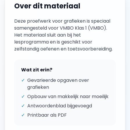
Over dit materiaal
Deze
proefwerk
voor
grafieken
is speciaal
samengesteld voor
VMBO Klas 1
(
VMBO
).
Het materiaal sluit aan bij het
lesprogramma en is geschikt voor
zelfstandig oefenen en toetsvoorbereiding.
Wat zit erin?
✓
Gevarieerde opgaven over
grafieken
✓
Opbouw van makkelijk naar moeilijk
✓
Antwoordenblad bijgevoegd
✓
Printbaar als PDF